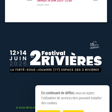
SAMEDI 14 JUIN 2025 - 21:00
MALOYA ROCK
En continuant de défiler,
vous acceptez
l'utilisation de services tiers pouvant installer
des cookies
© 2026 RÉSEAU SPEDIDAM
MENTIONS LÉGALES
CRÉDITS