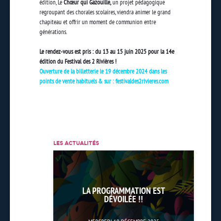
édition, Le
Chœur qui Gazouille,
un projet pédagogique
regroupant des chorales scolaires, viendra animer le grand
chapiteau et offrir un moment de communion entre
générations.
Le rendez-vous est pris : du 13 au 15 juin 2025 pour la 14e
édition du Festival des 2 Rivières !
Ouverture de la billetterie le 19 décembre 2024 dans les
points de vente habituels & sur : festivaldes2rivieres.com
LES ACTUALITÉS
LA PROGRAMMATION EST
DÉVOILÉE !!