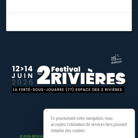
En poursuivant votre navigation, vous
acceptez l'utilisation de services tiers pouvant
installer des cookies
© 2026 RÉSEAU SPEDIDAM
MENTIONS LÉGALES
CRÉDITS