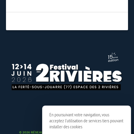
En poursuivant votre navigation, vous
acceptez l'utilisation de services tiers pouvant
installer des cookies
© 2026 RÉSEAU SPEDIDAM
MENTIONS LÉGALES
CRÉDITS