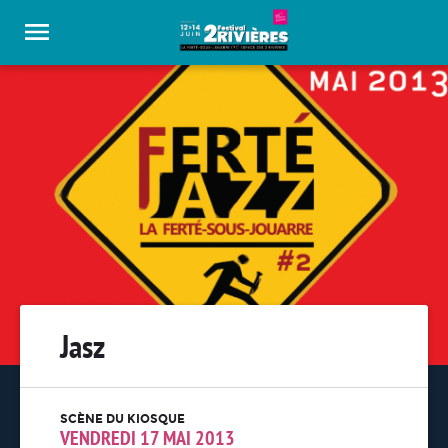
Panneau de gestion des cookies
Jasz
SCÈNE DU KIOSQUE
VENDREDI 17 MAI 2013