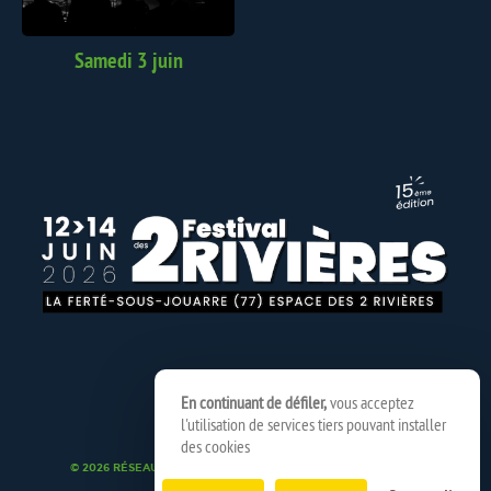
Samedi 3 juin
En continuant de défiler,
vous acceptez
l'utilisation de services tiers pouvant installer
des cookies
© 2026 RÉSEAU SPEDIDAM
MENTIONS LÉGALES
CRÉDITS