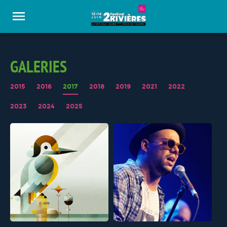
Panneau de gestion des cookies
GALERIES
2015
2016
2017
2018
2019
2021
2022
2023
2024
2025